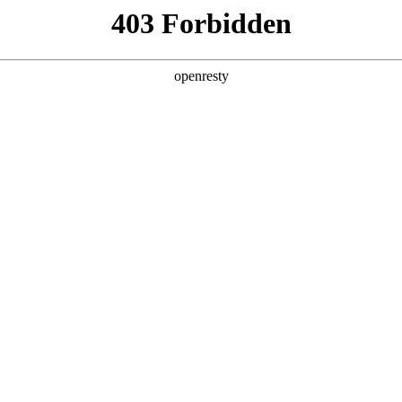
产品及服务
行业解决方案
合作伙伴
投资者关系